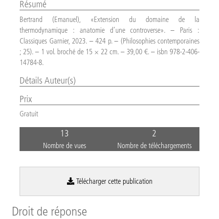
Résumé
Bertrand (Emanuel), «Extension du domaine de la 
thermodynamique : anatomie d’une controverse». – Paris : 
Classiques Garnier, 2023. – 424 p. – (Philosophies contemporaines 
; 25). – 1 vol. broché de 15 × 22 cm. – 39,00 €. – isbn 978-2-406-
14784-8.
Détails Auteur(s)
Prix
Gratuit
13
2
Nombre de vues
Nombre de téléchargements
Télécharger cette publication
Droit de réponse