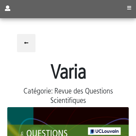
Visiteur
Varia
Se
Catégorie: Revue des Questions
connecter
Scientifiques
/
S'inscrire