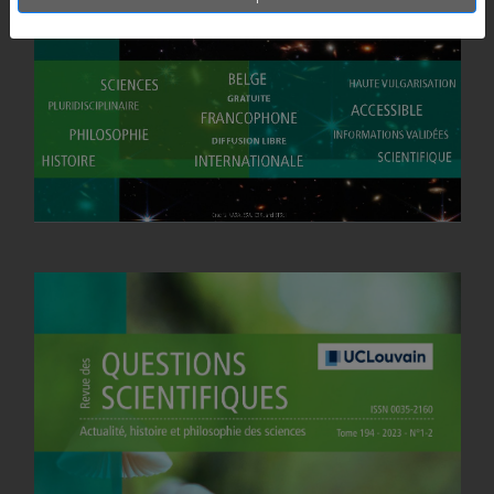
2023
Num 3-4
Vol 194