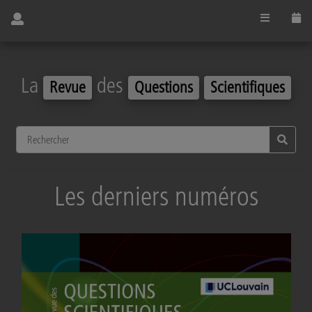
La
des
Revue
Questions
Scientifiques
Les derniers numéros